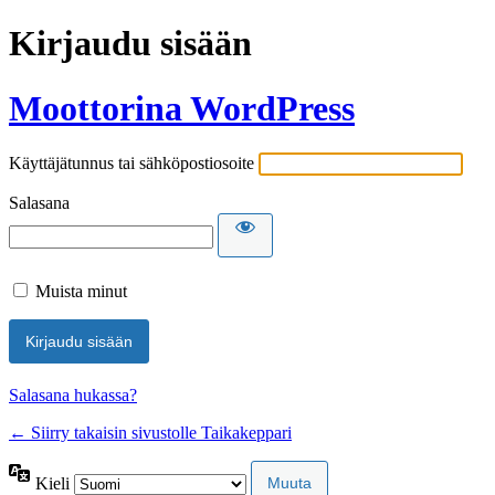
Kirjaudu sisään
Moottorina WordPress
Käyttäjätunnus tai sähköpostiosoite
Salasana
Muista minut
Salasana hukassa?
← Siirry takaisin sivustolle Taikakeppari
Kieli