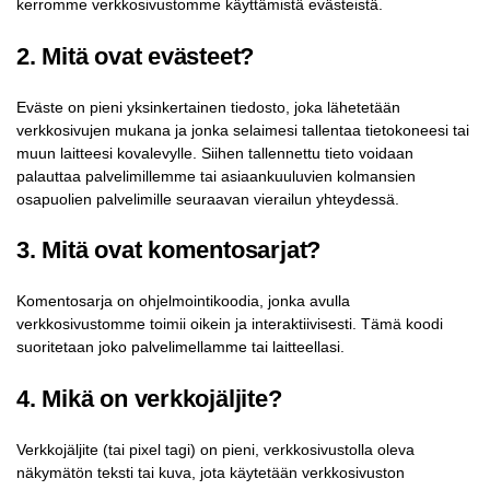
kerromme verkkosivustomme käyttämistä evästeistä.
2. Mitä ovat evästeet?
Eväste on pieni yksinkertainen tiedosto, joka lähetetään
verkkosivujen mukana ja jonka selaimesi tallentaa tietokoneesi tai
muun laitteesi kovalevylle. Siihen tallennettu tieto voidaan
palauttaa palvelimillemme tai asiaankuuluvien kolmansien
osapuolien palvelimille seuraavan vierailun yhteydessä.
3. Mitä ovat komentosarjat?
Komentosarja on ohjelmointikoodia, jonka avulla
verkkosivustomme toimii oikein ja interaktiivisesti. Tämä koodi
suoritetaan joko palvelimellamme tai laitteellasi.
4. Mikä on verkkojäljite?
Verkkojäljite (tai pixel tagi) on pieni, verkkosivustolla oleva
näkymätön teksti tai kuva, jota käytetään verkkosivuston