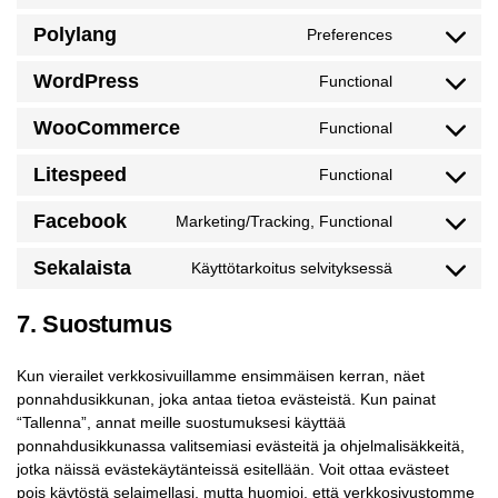
Polylang
Preferences
WordPress
Functional
WooCommerce
Functional
Litespeed
Functional
Facebook
Marketing/Tracking, Functional
Sekalaista
Käyttötarkoitus selvityksessä
7. Suostumus
Kun vierailet verkkosivuillamme ensimmäisen kerran, näet
ponnahdusikkunan, joka antaa tietoa evästeistä. Kun painat
“Tallenna”, annat meille suostumuksesi käyttää
ponnahdusikkunassa valitsemiasi evästeitä ja ohjelmalisäkkeitä,
jotka näissä evästekäytänteissä esitellään. Voit ottaa evästeet
pois käytöstä selaimellasi, mutta huomioi, että verkkosivustomme