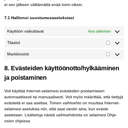
ei sen jälkeen välttämättä enää toimi oikein.
7.1 Hallinnoi suostumusasetuksiasi
Käyttöön vaikuttavat
Aina aktiivinen
Tilastot
Markkinointi
8. Evästeiden käyttöönotto/hylkääminen
ja poistaminen
Voit käyttää Internet-selaimesi evästeiden poistamiseen
automaattisesti tai manuaalisesti. Voit myös määrittää, että tiettyjä
evästeitä ei saa asettaa. Toinen vaihtoehto on muuttaa Internet-
selaimesi asetuksia niin, että saat viestin aina, kun eväste
asetetaan. Lisätietoja näistä vaihtoehdoista on selaimesi Ohje-
osion ohjeissa.