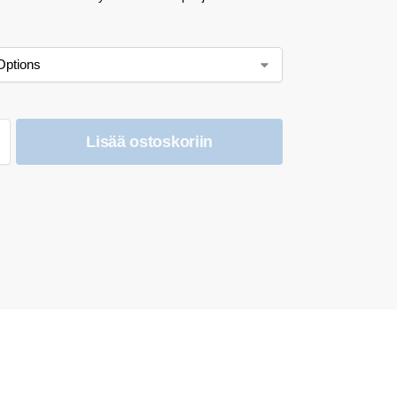
Lisää ostoskoriin