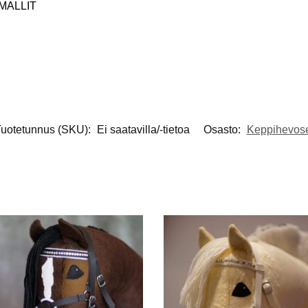
UMALLIT
uotetunnus (SKU):
Ei saatavilla/-tietoa
Osasto:
Keppihevos