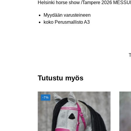
Helsinki horse show /Tampere 2026 MESS
Myydään varusteineen
koko Perusmallisto A3
T
Tutustu myös
-7%