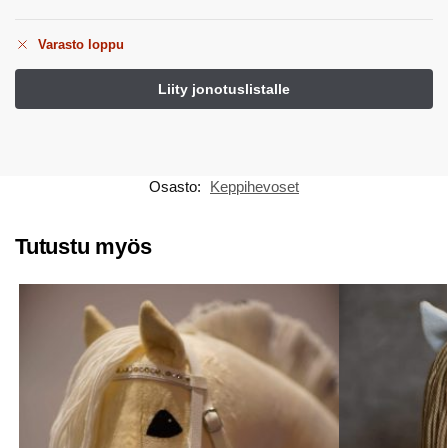
Varasto loppu
Osasto:
Keppihevoset
Tutustu myös